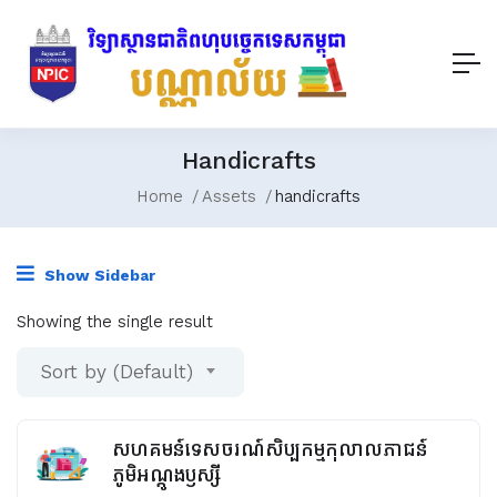
Handicrafts
Home
Assets
handicrafts
Show Sidebar
Showing the single result
Sort by (Default)
សហគមន៍ទេសចរណ៍សិប្បកម្មកុលាលភាជន៍
ភូមិអណ្តូងឫស្សី