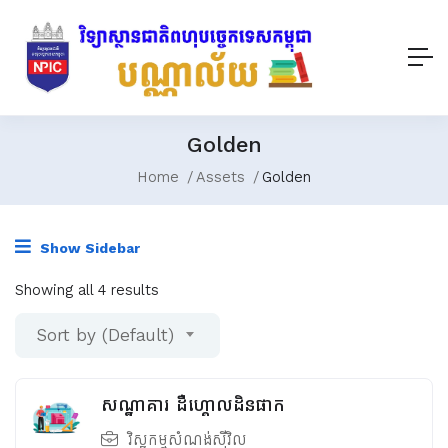
Golden
Home
Assets
Golden
Show Sidebar
Showing all 4 results
Sort by (Default)
សណ្ឋាគារ ដឺហ្គោលដិនផាក
វិស្វកម្មសំណង់ស៊ីវិល