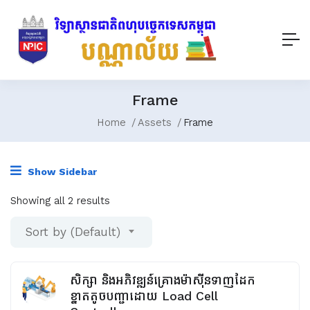
Frame
Home
Assets
Frame
Show Sidebar
Showing all 2 results
Sort by (Default)
សិក្សា និងអភិវឌ្ឍន៍គ្រោងម៉ាស៊ីនទាញដែក
ខ្នាតតូចបញ្ជាដោយ Load Cell