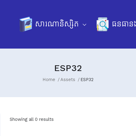
សារណានិស្សិត
ធនធានឯ
ESP32
Home
Assets
ESP32
Showing all 0 results