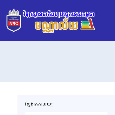
ស្វែងរកតាមរយៈ