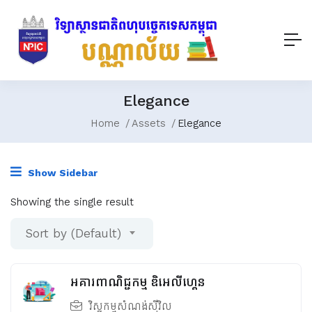
Elegance
Home
Assets
Elegance
Show Sidebar
Showing the single result
Sort by (Default)
អគារពាណិជ្ជកម្ម ឌិអេលីហ្គេន
វិស្វកម្មសំណង់ស៊ីវិល