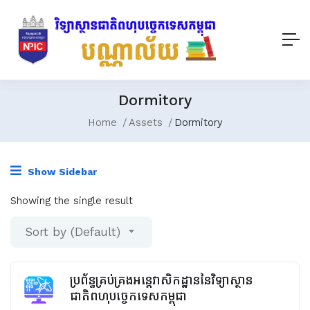
Dormitory
Home
Assets
Dormitory
Show Sidebar
Showing the single result
Sort by (Default)
ប្រព័ន្ធគ្រប់គ្រងអន្តេវាសិកដ្ឋាននៃវិទ្យាស្ថាន
ជាតិពហុបច្ចេកទេសកម្ពុជា