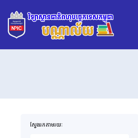
ស្វែងរកតាមរយៈ