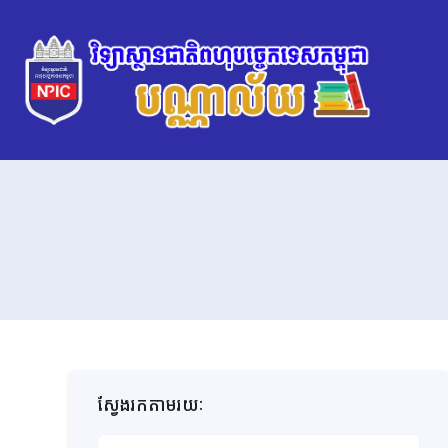
ស្វែងរកតាមរយៈ