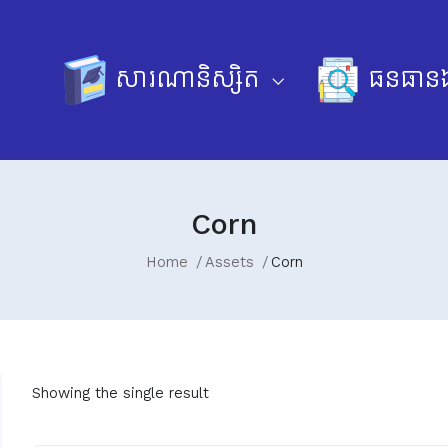
សារណានិស្សិត
ធនធានឯ
Corn
Home
Assets
Corn
Showing the single result