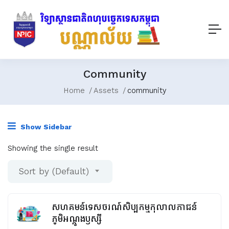
Community
Home
Assets
community
Show Sidebar
Showing the single result
Sort by (Default)
សហគមន៍ទេសចរណ៍សិប្បកម្មកុលាលភាជន៍
ភូមិអណ្តូងឫស្សី