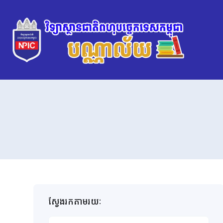
ស្វែងរកតាមរយៈ