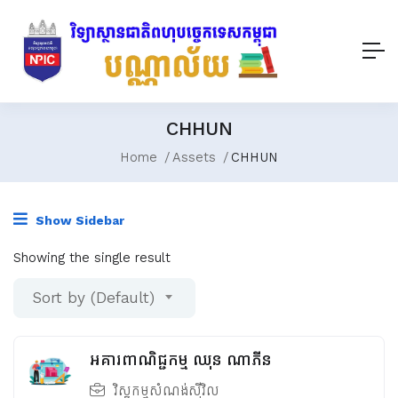
CHHUN
Home
Assets
CHHUN
Show Sidebar
Showing the single result
Sort by (Default)
អគារពាណិជ្ជកម្ម ឈុន ណាភីន
វិស្វកម្មសំណង់ស៊ីវិល