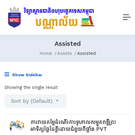
Assisted
Home
Assets
Assisted
Show Sidebar
Showing the single result
Sort by (Default)
ការវាយតម្លៃដំណើរការទូហាលសម្ងួតពន្លឺព្រះ
អាទិត្យផ្លែដៃខ្លីដោយជំនួយពីផ្ទាំង PVT