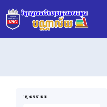
ស្វែងរកតាមរយៈ