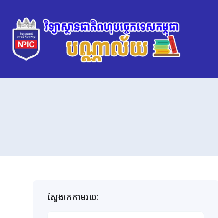
ស្វែងរកតាមរយៈ