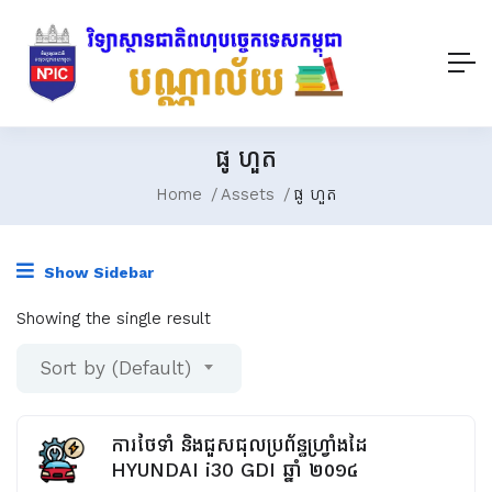
ផូ ហួត
Home
Assets
ផូ ហួត
Show Sidebar
Showing the single result
Sort by (Default)
ការថែទាំ និងជួសជុលប្រព័ន្ធហ្រ្វាំងដៃ
HYUNDAI i30 GDI ឆ្នាំ​ ២០១៤