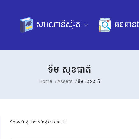
សារណានិស្សិត
ធនធានឯ
ទឹម សុខជាតិ
Home
Assets
ទឹម សុខជាតិ
Showing the single result