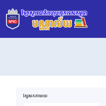
ស្វែងរកតាមរយៈ