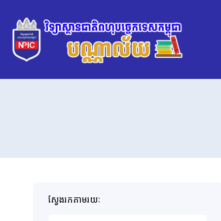
ស្វែងរកតាមរយៈ