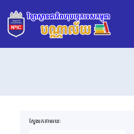
ស្វែងរកតាមរយៈ