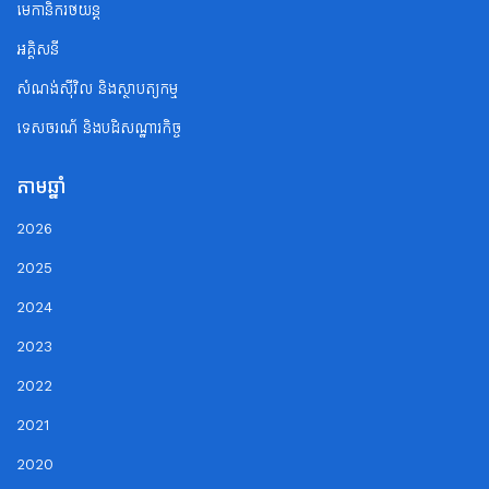
មេកានិករថយន្ត
អគ្គិសនី
សំណង់ស៊ីវិល និងស្ថាបត្យកម្ម
ទេសចរណ័ និងបដិសណ្ឋារកិច្ច
តាមឆ្នាំ
2026
2025
2024
2023
2022
2021
2020