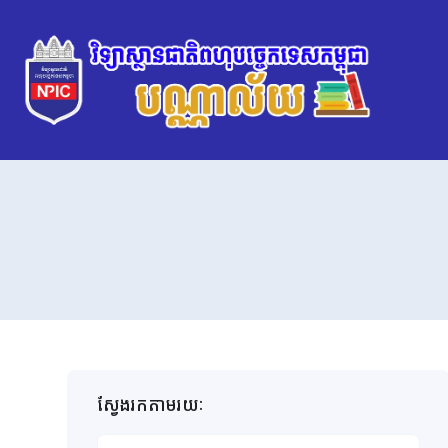
ស្វែងរកតាមរយៈ