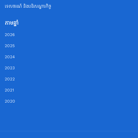
ទេសចរណ័ និងបដិសណ្ឋារកិច្ច
តាមឆ្នាំ
2026
2025
2024
2023
2022
2021
2020