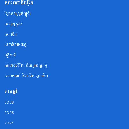
សារណានិស្សិត
វិទ្យាសាស្ត្រកុំព្យូទ័រ
អេឡិចត្រូនិក
មេកានិក
មេកានិករថយន្ត
អគ្គិសនី
សំណង់ស៊ីវិល និងស្ថាបត្យកម្ម
ទេសចរណ័ និងបដិសណ្ឋារកិច្ច
តាមឆ្នាំ
2026
2025
2024