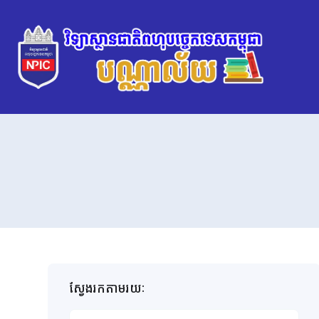
ស្វែងរកតាមរយៈ