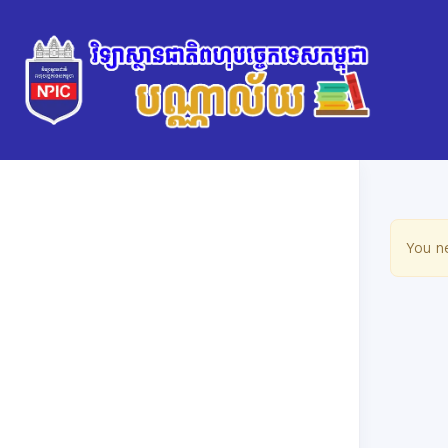
You n