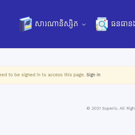
សារណានិស្សិត
ធនធានឯ
eed to be signed in to access this page.
Sign in
© 2021 Superio. All Righ