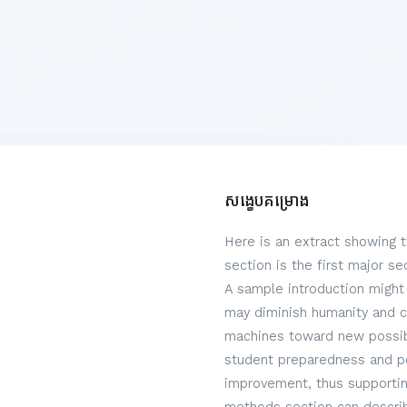
សង្ខេបគម្រោង
Here is an extract showing 
section is the first major s
A sample introduction might 
may diminish humanity and c
machines toward new possibi
student preparedness and per
improvement, thus supportin