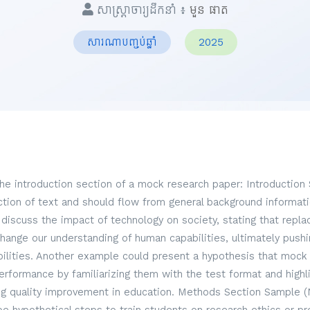
សាស្ត្រាចារ្យដឹកនាំ ៖
មួន ផាត
សារណាបញ្ចប់ឆ្នាំ
2025
the introduction section of a mock research paper: Introduction
ection of text and should flow from general background informati
discuss the impact of technology on society, stating that repl
hange our understanding of human capabilities, ultimately pus
lities. Another example could present a hypothesis that mock
formance by familiarizing them with the test format and highli
g quality improvement in education. Methods Section Sample (