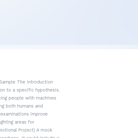
 Sample The Introduction
on to a specific hypothesis.
acing people with machines
hing both humans and
 examinations improve
ghting areas for
Notional Project) A mock