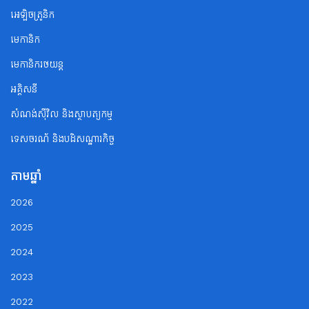
អេឡិចត្រូនិក
មេកានិក
មេកានិករថយន្ត
អគ្គិសនី
សំណង់ស៊ីវិល និងស្ថាបត្យកម្ម
ទេសចរណ័ និងបដិសណ្ឋារកិច្ច
តាមឆ្នាំ
2026
2025
2024
2023
2022