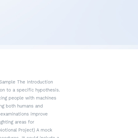
 Sample The Introduction
on to a specific hypothesis.
acing people with machines
hing both humans and
 examinations improve
ghting areas for
Notional Project) A mock