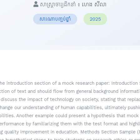
សាស្ត្រាចារ្យដឹកនាំ ៖
ហេង សីលា
សារណាបញ្ចប់ឆ្នាំ
2025
the introduction section of a mock research paper: Introduction
ection of text and should flow from general background informati
discuss the impact of technology on society, stating that repl
hange our understanding of human capabilities, ultimately pus
lities. Another example could present a hypothesis that mock
formance by familiarizing them with the test format and highli
g quality improvement in education. Methods Section Sample (