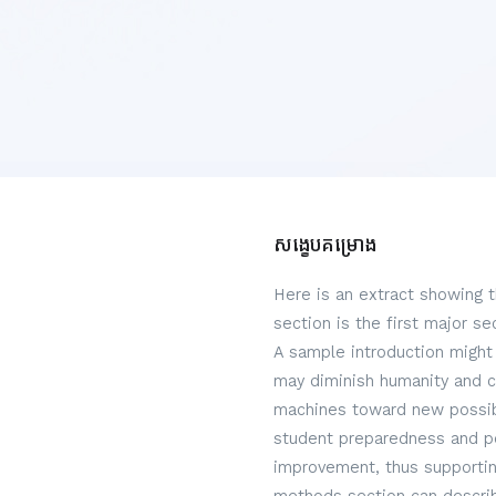
សង្ខេបគម្រោង
Here is an extract showing 
section is the first major s
A sample introduction might 
may diminish humanity and c
machines toward new possibi
student preparedness and per
improvement, thus supportin