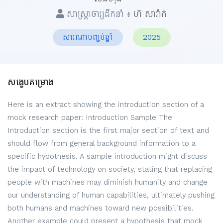
សាស្ត្រាចារ្យដឹកនាំ ៖
ហ៊ សារ៉ាក់
សារណាបញ្ចប់ឆ្នាំ
2025
សង្ខេបគម្រោង
Here is an extract showing the introduction section of a
mock research paper: Introduction Sample The
Introduction section is the first major section of text and
should flow from general background information to a
specific hypothesis. A sample introduction might discuss
the impact of technology on society, stating that replacing
people with machines may diminish humanity and change
our understanding of human capabilities, ultimately pushing
both humans and machines toward new possibilities.
Another example could present a hypothesis that mock