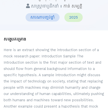
សាស្ត្រាចារ្យដឹកនាំ ៖
កាន់ សម្បត្តិ
សារណាបញ្ចប់ឆ្នាំ
2025
សង្ខេបគម្រោង
Here is an extract showing the introduction section of a
mock research paper: Introduction Sample The
Introduction section is the first major section of text and
should flow from general background information to a
specific hypothesis. A sample introduction might discuss
the impact of technology on society, stating that replacing
people with machines may diminish humanity and change
our understanding of human capabilities, ultimately pushing
both humans and machines toward new possibilities.
Another example could present a hypothesis that mock